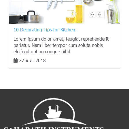
10 Decorating Tips for Kitchen
Lorem ipsum dolor amet, feugiat reprehenderit
pariatur. Nam liber tempor cum soluta nobis
eleifend option congue nihil.
27 ธ.ค. 2018