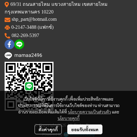
69/31 ถนนสายไหม แขวงสายไหม เขตสายไหม
กรุงเทพมหานคร 10220
shp_part@hotmail.com
0-2147-3488 (แฟกซ์)
082-269-5397
mamaa2496
เว็บไซต์นี้มีการใช้งานคุกกี้ เพื่อเพิ่มประสิทธิภาพและ
ประสบการณ์ที่ดีในการใช้งานเว็บไซต์ของท่าน ท่านสามารถ
อ่านรายละเอียดเพิ่มเติมได้ที่
นโยบายความเป็นส่วนตัว
และ
นโยบายคุกกี้
© Copyright 2026 All Rights Reserved.
ตั้งค่าคุกกี้
ยอมรับทั้งหมด
Powered By
MakeWebEasy