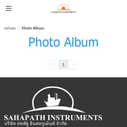
หน้าแรก
Photo Album
Photo Album
1
บริษัท สหพัฐ อินสทรูเม้นท์ จำกัด