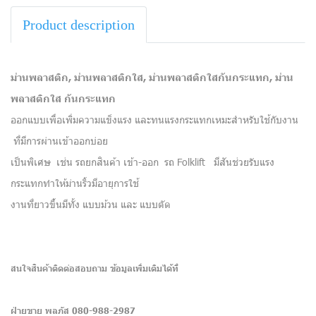
Product description
ม่านพลาสติก, ม่านพลาสติกใส, ม่านพลาสติกใสกันกระแทก, ม่าน
พลาสติกใส กันกระแทก
ออกแบบเพื่อเพิ่มความแข็งแรง และทนแรงกระแทกเหมะสำหรับใช้กับงาน
ที่มีการผ่านเข้าออกบ่อย
เป็นพิเศษ เช่น รถยกสินค้า เข้า-ออก รถ Folklift มีสันช่วยรับแรง
กระแทกทำให้ม่านริ้วมีอายุการใช้
งานที่ยาวขึ้นมีทั้ง แบบม้วน และ แบบตัด
สนใจสินค้าติดต่อสอบถาม ข้อมูลเพิ่มเติมได้ที่
ฝ่ายขาย พลภัส 080-988-2987