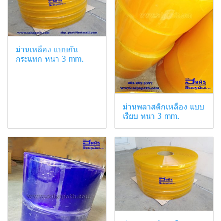
ม่านเหลือง แบบกัน
กระแทก หนา 3 mm.
ม่านพลาสติกเหลือง แบบ
เรียบ หนา 3 mm.