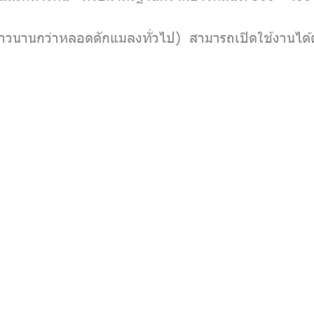
(ยาวนานกว่าหลอดดักแมลงทั่วไป) สามารถเปิดใช้งานได้