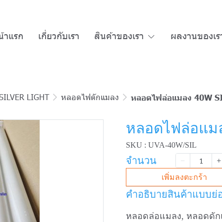
น้าแรก
เกี่ยวกับเรา
สินค้าของเรา
ผลงานของเร
SILVER LIGHT
หลอดไฟดักแมลง
หลอดไฟล่อแมลง 40W S
หลอดไฟล่อแม
SKU : UVA-40W/SIL
จำนวน
เพิ่มลงตะกร้า
คำอธิบายสินค้าแบบย่
หลอดล่อแมลง, หลอดดักแ