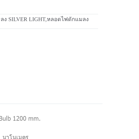
ลง SILVER LIGHT
,
หลอดไฟดักแมลง
3 Bulb 1200 mm.
0 นาโนเมตร