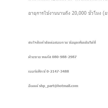
อายุการใช้งานนานถึง 20,000 ชั่วโมง 
สนใจสินค้าติดต่อสอบถาม ข้อมูลเพิ่มเติมได้ที่
ฝ่ายขาย พลภัส 080-988-2987
เบอร์แฟ็กซ์ 0-2147-3488
อีเมลล์ shp_part@hotmail.com