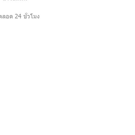
ตลอด 24 ชั่วโมง