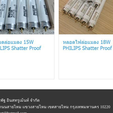
อดล่อแมลง 15W
หลอดไฟล่อแมลง 18W
LIPS Shatter Proof
PHILIPS Shatter Proof
พัฐ อินสทรูเม้นท์ จำกัด
 ถนนสายไหม แขวงสายไหม เขตสายไหม กรุงเทพมหานคร 10220