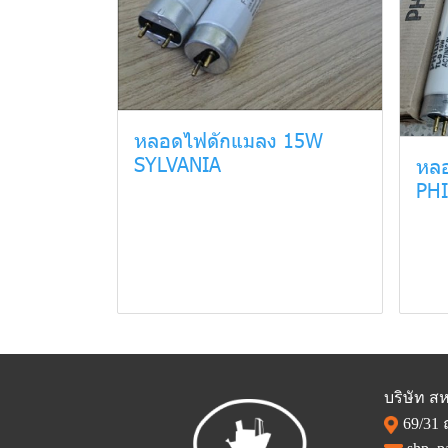
หลอดไฟดักแมลง 15W
SYLVANIA
หล
PHI
บริษัท สห
69/31