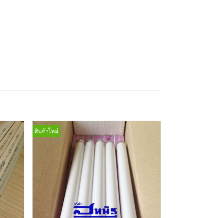
สินค้าใหม่