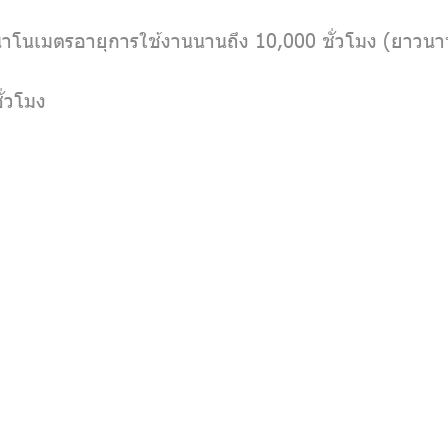
นาโนเมตรอายุการใช้งานนานถึง 10,000 ชั่วโมง (ยาว
ั่วโมง