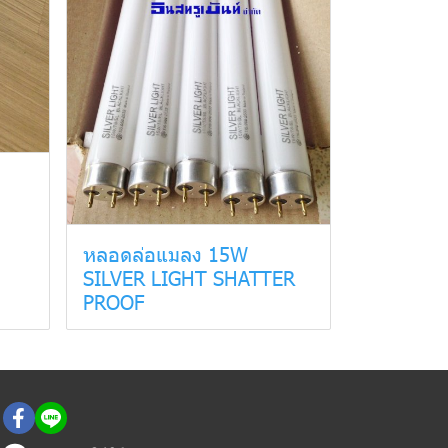
หลอดล่อแมลง 15W
SILVER LIGHT SHATTER
PROOF