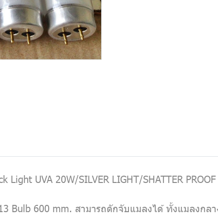
ck Light UVA 20W/SILVER LIGHT/SHATTER PROOF 
G13 Bulb 600 mm. สามารถดักจับแมลงได้ ทั้งแมลงกลา