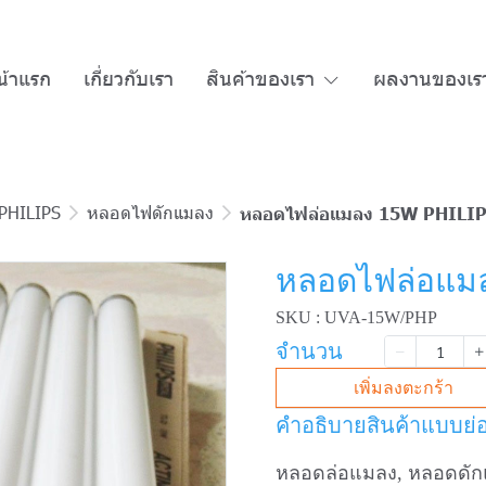
น้าแรก
เกี่ยวกับเรา
สินค้าของเรา
ผลงานของเร
PHILIPS
หลอดไฟดักแมลง
หลอดไฟล่อแมลง 15W PHILI
หลอดไฟล่อแมล
SKU : UVA-15W/PHP
จำนวน
เพิ่มลงตะกร้า
คำอธิบายสินค้าแบบย่
หลอดล่อแมลง, หลอดดักแ