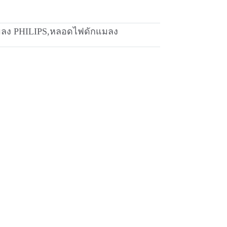
ลง PHILIPS
,
หลอดไฟดักแมลง