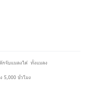
ักจับแมลงได้ ทั้งแมลง
 5,000 ชั่วโมง