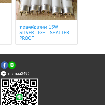
หลอดล่อแมลง 15W
SILVER LIGHT SHATTER
PROOF
mamaa2496