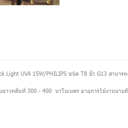
ck Light UVA 15W/PHILIPS ชนิด T8 ขั้ว G13 สามารถด
วคลื่นที่ 300 - 400 นาโนเมตร อายุการใช้งานนานถึง