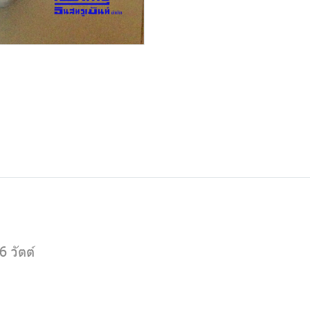
6 วัตต์