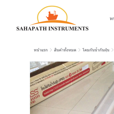
ห
หน้าแรก
สินค้าทั้งหมด
โคมกันน้ำกันฝุ่น