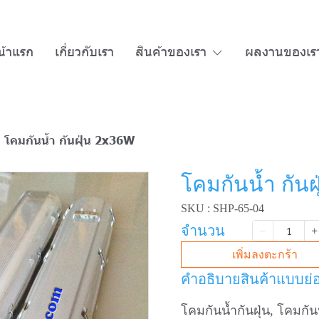
น้าแรก
เกี่ยวกับเรา
สินค้าของเรา
ผลงานของเร
โคมกันน้ำ กันฝุ่น 2x36W
โคมกันน้ำ กันฝ
SKU : SHP-65-04
จำนวน
เพิ่มลงตะกร้า
คำอธิบายสินค้าแบบย่
โคมกันน้ำกันฝุ่น, โคมกันน