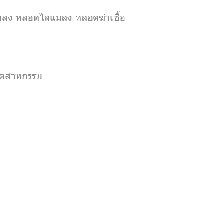
มลง หลอดไล่แมลง หลอดฆ่าเชื้อ
ุตสาหกรรม