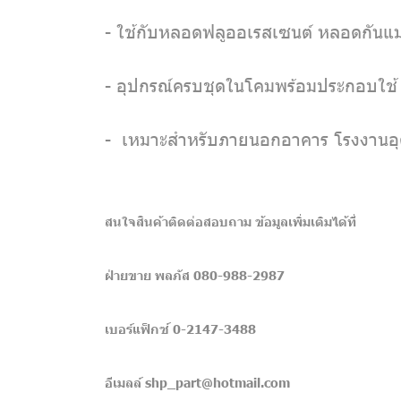
- ใช้กับหลอดฟลูออเรสเซนต์ หลอดกันแ
- อุปกรณ์ครบชุดในโคมพร้อมประกอบใช้
- เหมาะสำหรับภายนอกอาคาร โรงงานอ
สนใจสินค้าติดต่อสอบถาม ข้อมูลเพิ่มเติมได้ที่
ฝ่ายขาย พลภัส 080-988-2987
เบอร์แฟ็กซ์ 0-2147-3488
อีเมลล์ shp_part@hotmail.com