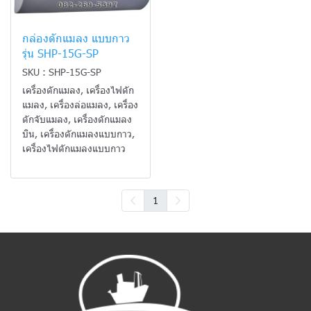
กล่องดักแมลง แบบกาว
รุ่น SHP-15G-SP
SKU : SHP-15G-SP
เครื่องดักแมลง, เครื่องไฟดัก
แมลง, เครื่องล่อแมลง, เครื่อง
ดักจับแมลง, เครื่องดักแมลง
บิน, เครื่องดักแมลงแบบกาว,
เครื่องไฟดักแมลงแบบกาว
1