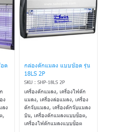
๊อต
กล่องดักแมลง แบบช๊อต รุ่น
18LS 2P
SKU : SHP-18LS 2P
ัก
เครื่องดักแมลง, เครื่องไฟดัก
่อง
แมลง, เครื่องล่อแมลง, เครื่อง
แมลง
ดักจับแมลง, เครื่องดักจับแมลง
ต,
บิน, เครื่องดักแมลงแบบช็อต,
เครื่องไฟดักแมลงแบบช็อต