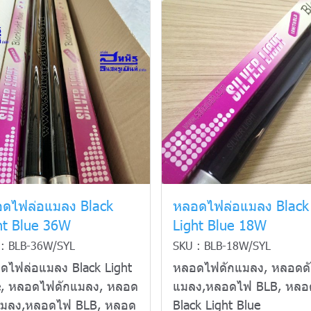
ดไฟล่อแมลง Black
หลอดไฟล่อแมลง Black
ht Blue 36W
Light Blue 18W
 : BLB-36W/SYL
SKU : BLB-18W/SYL
ดไฟล่อแมลง Black Light
หลอดไฟดักแมลง, หลอดดั
e, หลอดไฟดักแมลง, หลอด
แมลง,หลอดไฟ BLB, หลอ
แมลง,หลอดไฟ BLB, หลอด
Black Light Blue