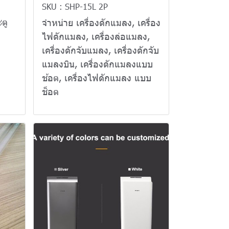
SKU : SHP-15L 2P
ตู
จำหน่าย เครื่องดักแมลง, เครื่อง
ไฟดักแมลง, เครื่องล่อแมลง,
เครื่องดักจับแมลง, เครื่องดักจับ
แมลงบิน, เครื่องดักแมลงแบบ
ช้อต, เครื่องไฟดักแมลง แบบ
ช็อต