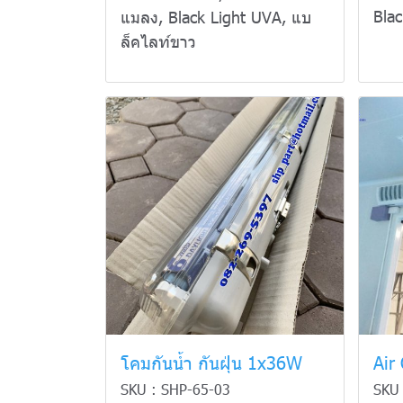
Blac
แมลง, Black Light UVA, แบ
ล็คไลท์ขาว
โคมกันน้ำ กันฝุ่น 1x36W
Air
SKU : SHP-65-03
SKU 