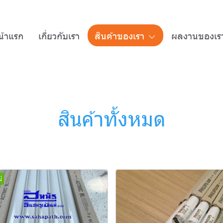
น้าแรก
เกี่ยวกับเรา
สินค้าของเรา
ผลงานของเร
สินค้าทั้งหมด
่