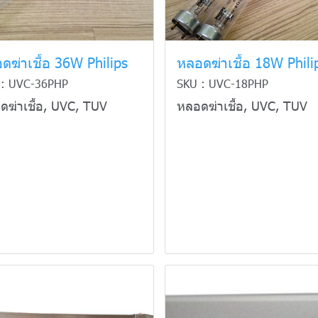
ดฆ่าเชื้อ 36W Philips
หลอดฆ่าเชื้อ 18W Phili
 : UVC-36PHP
SKU : UVC-18PHP
ดฆ่าเชื้อ, UVC, TUV
หลอดฆ่าเชื้อ, UVC, TUV