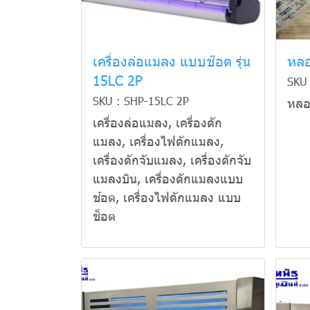
เครื่องล่อแมลง แบบช๊อต รุ่น
หลอ
15LC 2P
SKU
SKU : SHP-15LC 2P
หลอ
เครื่องล่อแมลง, เครื่องดัก
แมลง, เครื่องไฟดักแมลง,
เครื่องดักจับแมลง, เครื่องดักจับ
แมลงบิน, เครื่องดักแมลงแบบ
ช้อต, เครื่องไฟดักแมลง แบบ
ช็อต