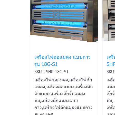
เครื่องไฟล่อแมลง แบบกาว
เคร
รุ่น 18G-S1
SHP
SKU : SHP-18G-S1
SKU
เครื่องไฟล่อแมลง,เครื่องไฟดัก
เครื
แมลง,เครื่องล่อแมลง,เครื่องดัก
แมลง
จับแมลง,เครื่องดักจับแมลง
ดักจ
บิน,เครื่องดักแมลงแบบ
บิน,
กาว,เครื่องไฟดักแมลงแบบกาว
เคร
สแตนเลส
แตน