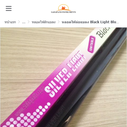
หน้าแรก
...
หลอดไฟดักแมลง
หลอดไฟล่อแมลง Black Light Blue 18W