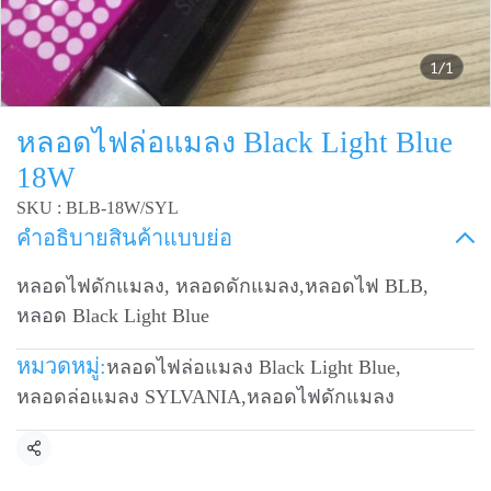
1/1
หลอดไฟล่อแมลง Black Light Blue
18W
SKU : BLB-18W/SYL
คำอธิบายสินค้าแบบย่อ
หลอดไฟดักแมลง, หลอดดักแมลง,หลอดไฟ BLB,
หลอด Black Light Blue
หมวดหมู่:
หลอดไฟล่อแมลง Black Light Blue
,
หลอดล่อแมลง SYLVANIA
,
หลอดไฟดักแมลง
แชร์