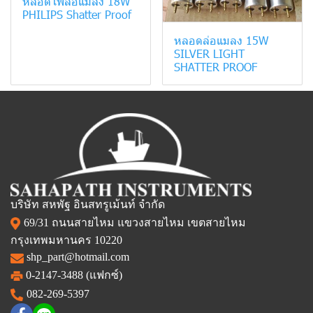
หลอดไฟล่อแมลง 18W
PHILIPS Shatter Proof
หลอดล่อแมลง 15W
SILVER LIGHT
SHATTER PROOF
บริษัท สหพัฐ อินสทรูเม้นท์ จำกัด
69/31 ถนนสายไหม แขวงสายไหม เขตสายไหม
กรุงเทพมหานคร 10220
shp_part@hotmail.com
0-2147-3488 (แฟกซ์)
082-269-5397