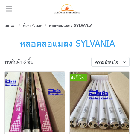
หน้าแรก
สินค้าทั้งหมด
หลอดล่อแมลง SYLVANIA
หลอดล่อแมลง SYLVANIA
พบสินค้า 6 ชิ้น
ความน่าสนใจ
สินค้าใหม่