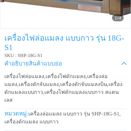
1/4
เครื่องไฟล่อแมลง แบบกาว รุ่น 18G-
S1
SKU : SHP-18G-S1
คำอธิบายสินค้าแบบย่อ
เครื่องไฟล่อแมลง,เครื่องไฟดักแมลง,เครื่องล่อ
แมลง,เครื่องดักจับแมลง,เครื่องดักจับแมลงบิน,เครื่อง
ดักแมลงแบบกาว,เครื่องไฟดักแมลงแบบกาว สแตน
เลส
หมวดหมู่:
เครื่องล่อแมลง แบบกาว รุ่น SHP-18G-S1
,
เครื่องดักแมลง แบบกาว