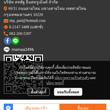
บริษัท สหพัฐ อินสทรูเม้นท์ จำกัด
69/31 ถนนสายไหม แขวงสายไหม เขตสายไหม
กรุงเทพมหานคร 10220
shp_part@hotmail.com
0-2147-3488 (แฟกซ์)
082-269-5397
mamaa2496
เว็บไซต์นี้มีการใช้งานคุกกี้ เพื่อเพิ่มประสิทธิภาพและ
ประสบการณ์ที่ดีในการใช้งานเว็บไซต์ของท่าน ท่านสามารถ
อ่านรายละเอียดเพิ่มเติมได้ที่
นโยบายความเป็นส่วนตัว
และ
นโยบายคุกกี้
ตั้งค่าคุกกี้
ยอมรับทั้งหมด
© Copyright 2026 All Rights Reserved.
เพิ่มลงตะกร้า
ซื้อเลย