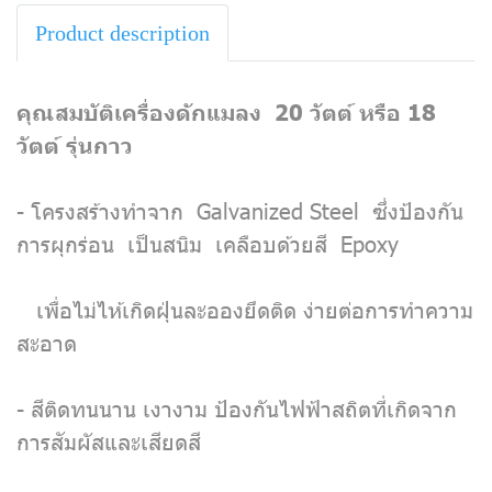
Product description
คุณสมบัติเครื่องดักแมลง 20 วัตต์ หรือ 18
วัตต์ รุ่นกาว
- โครงสร้างทำจาก Galvanized Steel ซึ่งป้องกัน
การผุกร่อน เป็นสนิม เคลือบด้วยสี Epoxy
เพื่อไม่ไห้เกิดฝุ่นละอองยึดติด ง่ายต่อการทำความ
สะอาด
- สีติดทนนาน เงางาม ป้องกันไฟฟ้าสถิตที่เกิดจาก
การสัมผัสและเสียดสี