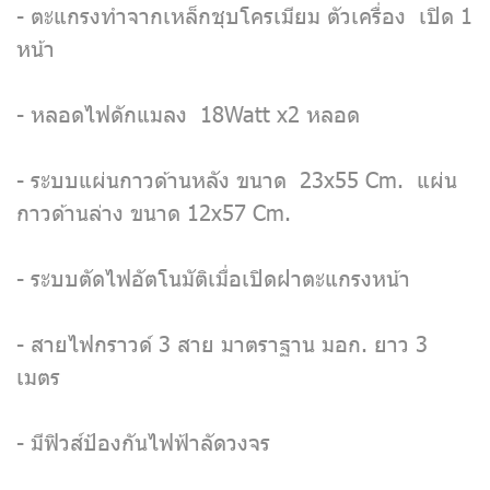
- ตะแกรงทำจากเหล็กชุบโครเมียม ตัวเครื่อง เปิด 1
หน้า
- หลอดไฟดักแมลง 18Watt x2 หลอด
- ระบบแผ่นกาวด้านหลัง ขนาด 23x55 Cm. แผ่น
กาวด้านล่าง ขนาด 12x57 Cm.
- ระบบตัดไฟอัตโนมัติเมื่อเปิดฝาตะแกรงหน้า
- สายไฟกราวด์ 3 สาย มาตราฐาน มอก. ยาว 3
เมตร
- มีฟิวส์ป้องกันไฟฟ้าลัดวงจร