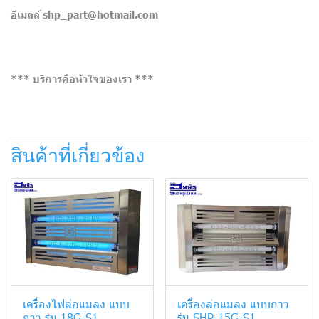
อีเมลล์ shp_part@hotmail.com
*** บริการคือหัวใจของเรา ***
สินค้าที่เกี่ยวข้อง
เครื่องไฟล่อแมลง แบบ
เครื่องล่อแมลง แบบกาว
กาว รุ่น 18G-S1
รุ่น SHP-15G-S1