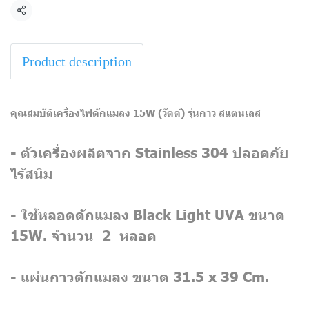
แชร์
Product description
คุณสมบัติเครื่องไฟดักแมลง 15W (วัตต์) รุ่นกาว สแตนเลส
- ตัวเครื่องผลิตจาก Stainless 304 ปลอดภัย
ไร้สนิม
- ใช้หลอดดักแมลง Black Light UVA ขนาด
15W. จำนวน 2 หลอด
- แผ่นกาวดักแมลง ขนาด 31.5 x 39 Cm.