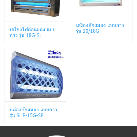
เครื่องดักแมลง แบบกาว
เครื่องไฟล่อแมลง แบบ
รุ่น 20/18G
กาว รุ่น 18G-S1
กล่องดักแมลง แบบกาว
รุ่น SHP-15G-SP