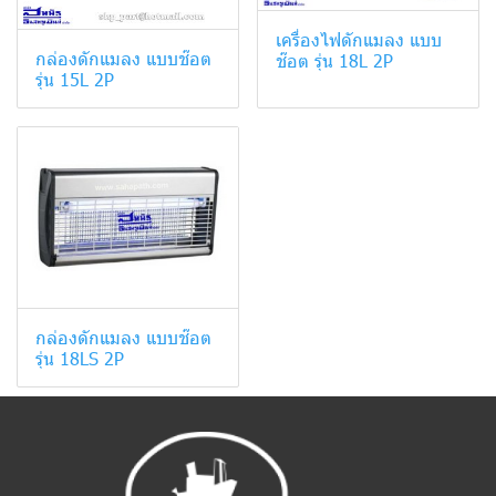
เครื่องไฟดักแมลง แบบ
กล่องดักแมลง แบบช๊อต
ช๊อต รุ่น 18L 2P
รุ่น 15L 2P
กล่องดักแมลง แบบช๊อต
รุ่น 18LS 2P