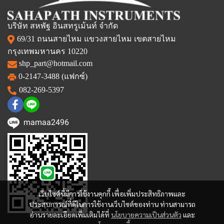
บริษัท สหพัฐ อินสทรูเม้นท์ จำกัด
69/31 ถนนสายไหม แขวงสายไหม เขตสายไหม
กรุงเทพมหานคร 10220
shp_part@hotmail.com
0-2147-3488 (แฟกซ์)
082-269-5397
mamaa2496
เว็บไซต์นี้มีการใช้งานคุกกี้ เพื่อเพิ่มประสิทธิภาพและ
ประสบการณ์ที่ดีในการใช้งานเว็บไซต์ของท่าน ท่านสามารถ
อ่านรายละเอียดเพิ่มเติมได้ที่
นโยบายความเป็นส่วนตัว
และ