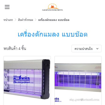
หน้าแรก
สินค้าทั้งหมด
เครื่องดักแมลง แบบช๊อต
เครื่องดักแมลง แบบช๊อต
พบสินค้า 4 ชิ้น
ความน่าสนใจ