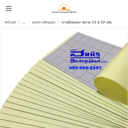
หน้าแรก
...
แผ่นกาวดักแมลง
กาวดักแมลง ขนาด 12 x 57 cm.