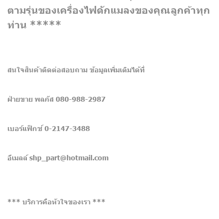
ตามรุ่นของเครื่องไฟดักแมลงของคุณลูกค้าทุก
ท่าน *****
สนใจสินค้าติดต่อสอบถาม ข้อมูลเพิ่มเติมได้ที่
ฝ่ายขาย พลภัส 080-988-2987
เบอร์แฟ็กซ์ 0-2147-3488
อีเมลล์ shp_part@hotmail.com
*** บริการคือหัวใจของเรา ***